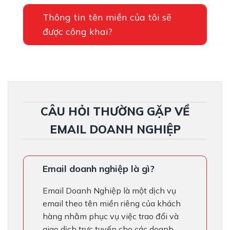
Thông tin tên miền của tôi sẽ
được công khai?
CÂU HỎI THƯỜNG GẶP VỀ
EMAIL DOANH NGHIỆP
Email doanh nghiệp là gì?
Email Doanh Nghiệp là một dịch vụ
email theo tên miền riêng của khách
hàng nhằm phục vụ việc trao đổi và
giao dịch trực tuyến cho các doanh