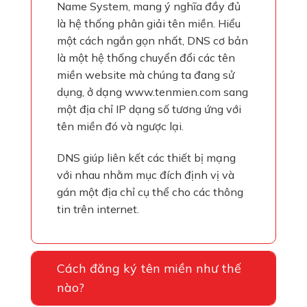
Name System, mang ý nghĩa đầy đủ
là hệ thống phân giải tên miền. Hiểu
một cách ngắn gọn nhất, DNS cơ bản
là một hệ thống chuyển đổi các tên
miền website mà chúng ta đang sử
dụng, ở dạng www.tenmien.com sang
một địa chỉ IP dạng số tương ứng với
tên miền đó và ngược lại.
DNS giúp liên kết các thiết bị mạng
với nhau nhằm mục đích định vị và
gán một địa chỉ cụ thể cho các thông
tin trên internet.
Cách đăng ký tên miền như thế
nào?