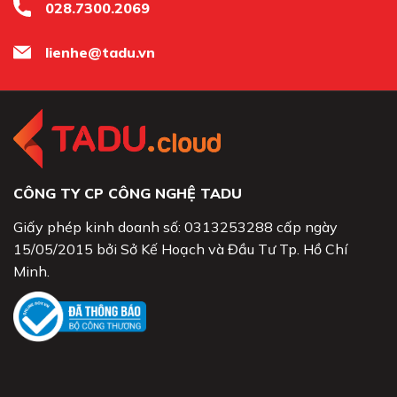
028.7300.2069
lienhe@tadu.vn
CÔNG TY CP CÔNG NGHỆ TADU
Giấy phép kinh doanh số: 0313253288 cấp ngày
15/05/2015 bởi Sở Kế Hoạch và Đầu Tư Tp. Hồ Chí
Minh.