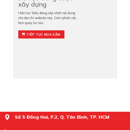
xây dựng
Hiện tại Tadu đang cập nhật nội dung
cho địa chỉ website này. Cảm phiền các
bạn quay lại sau.
TIẾP TỤC MUA SẮM
Số 5 Đồng Nai, P.2, Q. Tân Bình, TP. HCM