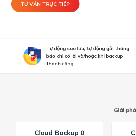
TƯ VẤN TRỰC TIẾP
Tự động sao lưu, tự động gửi thông
báo khi có lỗi và/hoặc khi backup
thành công
Giải ph
Cloud Backup 0
C