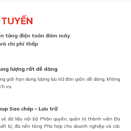
 TUYẾN
nền tảng điện toán đám mây
và chi phí thấp
ung lượng rất dễ dàng
g giới hạn dung lượng lưu trữ đơn giản, dễ dàng, không
ch vụ.
up Sao chép – Lưu trữ
a sẻ dữ liệu nội bộ Phân quyền, quản trị thành viên Đa
hiết bị, đa nền tảng Phù hợp cho doanh nghiệp và các