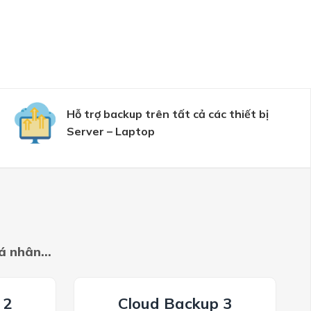
Hỗ trợ backup trên tất cả các thiết bị
Server – Laptop
cá nhân…
 2
Cloud Backup 3