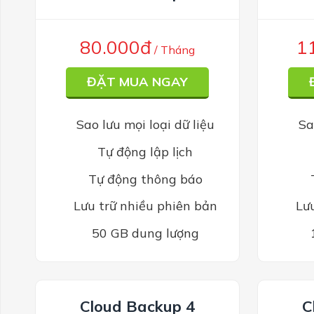
80.000đ
1
/ Tháng
ĐẶT MUA NGAY
Sao lưu mọi loại dữ liệu
Sa
Tự động lập lịch
Tự động thông báo
Lưu trữ nhiều phiên bản
Lư
50 GB dung lượng
Cloud Backup 4
C