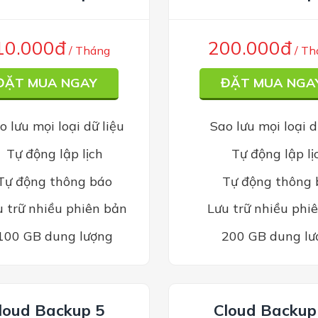
10.000đ
200.000đ
/ Tháng
/ Th
ĐẶT MUA NGAY
ĐẶT MUA NGA
o lưu mọi loại dữ liệu
Sao lưu mọi loại d
Tự động lập lịch
Tự động lập lị
Tự động thông báo
Tự động thông 
u trữ nhiều phiên bản
Lưu trữ nhiều phi
100 GB dung lượng
200 GB dung lư
loud Backup 5
Cloud Backup