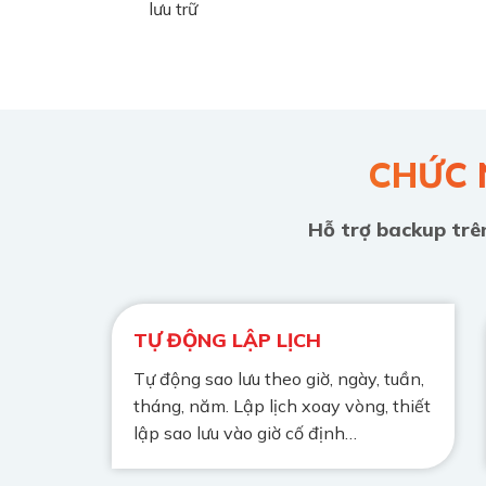
lưu trữ
CHỨC 
Hỗ trợ backup trên
TỰ ĐỘNG LẬP LỊCH
Tự động sao lưu theo giờ, ngày, tuần,
tháng, năm. Lập lịch xoay vòng, thiết
lập sao lưu vào giờ cố định…