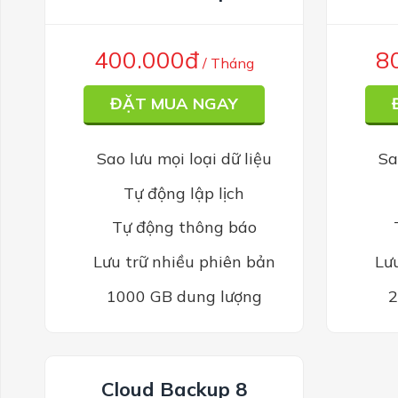
400.000đ
8
/ Tháng
ĐẶT MUA NGAY
Sao lưu mọi loại dữ liệu
Sa
Tự động lập lịch
Tự động thông báo
Lưu trữ nhiều phiên bản
Lư
1000 GB dung lượng
2
Cloud Backup 8