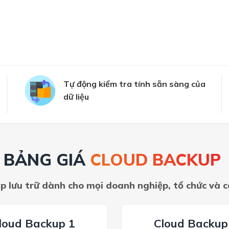
Tự động kiểm tra tính sẵn sàng của
dữ liệu
BẢNG GIÁ
CLOUD BACKUP
áp lưu trữ dành cho mọi doanh nghiệp, tổ chức và 
loud Backup 1
Cloud Backup