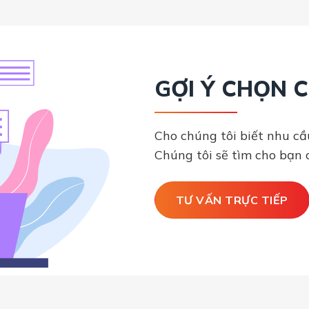
GỢI Ý CHỌN 
Cho chúng tôi biết nhu cầ
Chúng tôi sẽ tìm cho bạn 
TƯ VẤN TRỰC TIẾP