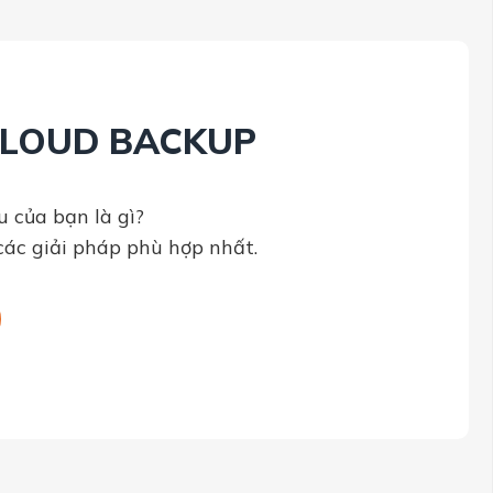
CLOUD BACKUP
u của bạn là gì?
các giải pháp phù hợp nhất.