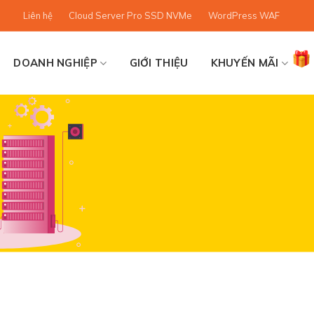
Liên hệ
Cloud Server Pro SSD NVMe
WordPress WAF
DOANH NGHIỆP
GIỚI THIỆU
KHUYẾN MÃI