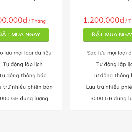
00.000đ
1.200.000đ
/ Tháng
/ 
ĐẶT MUA NGAY
ĐẶT MUA NGA
o lưu mọi loại dữ liệu
Sao lưu mọi loại d
Tự động lập lịch
Tự động lập lị
Tự động thông báo
Tự động thông 
u trữ nhiều phiên bản
Lưu trữ nhiều phi
000 GB dung lượng
3000 GB dung l