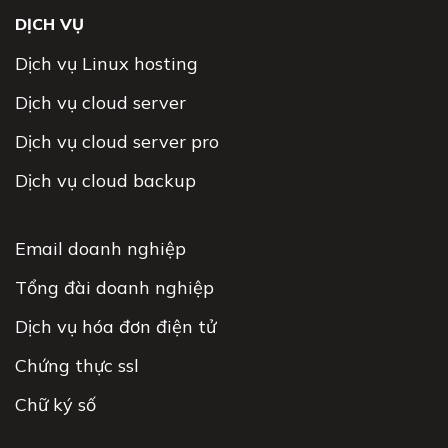
DỊCH VỤ
Dịch vụ Linux hosting
Dịch vụ cloud server
Dịch vụ cloud server pro
Dịch vụ cloud backup
Email doanh nghiệp
Tổng đài doanh nghiệp
Dịch vụ hóa đơn điện tử
Chứng thực ssl
Chữ ký số