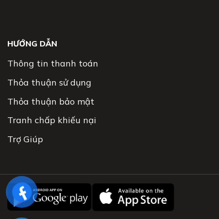
HƯỚNG DẪN
Thông tin thanh toán
Thỏa thuận sử dụng
Thỏa thuận bảo mật
Tranh chấp khiếu nại
Trợ Giúp