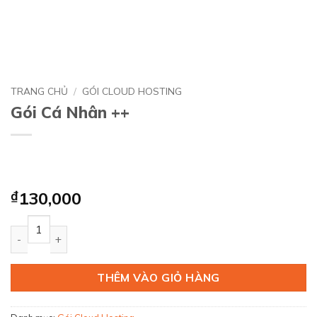
TRANG CHỦ
/
GÓI CLOUD HOSTING
Gói Cá Nhân ++
₫
130,000
Gói Cá Nhân ++ số lượng
THÊM VÀO GIỎ HÀNG