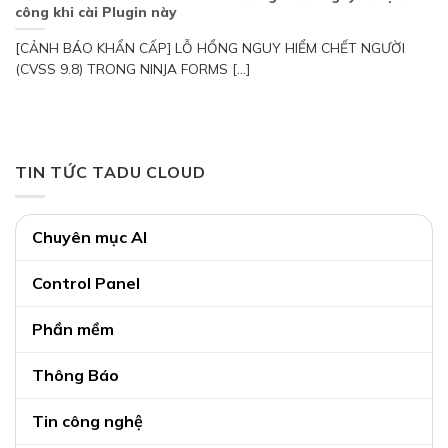
công khi cài Plugin này
[CẢNH BÁO KHẨN CẤP] LỖ HỔNG NGUY HIỂM CHẾT NGƯỜI
(CVSS 9.8) TRONG NINJA FORMS [...]
TIN TỨC TADU CLOUD
Chuyên mục AI
Control Panel
Phần mềm
Thông Báo
Tin công nghệ