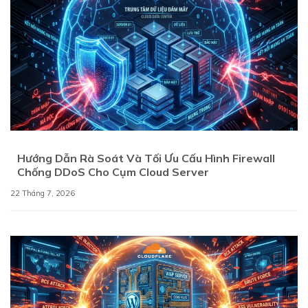
Hướng Dẫn Rà Soát Và Tối Ưu Cấu Hình Firewall
Chống DDoS Cho Cụm Cloud Server
22 Tháng 7, 2026