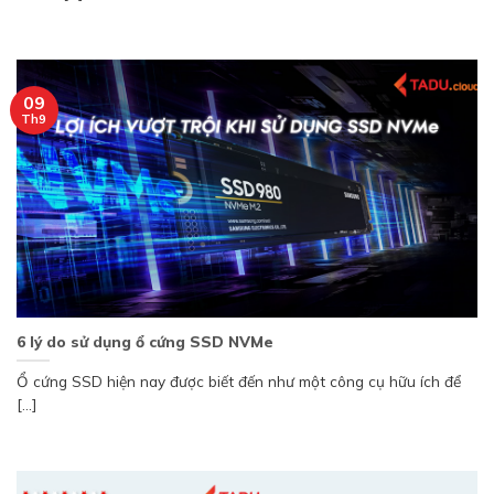
09
Th9
6 lý do sử dụng ổ cứng SSD NVMe
Ổ cứng SSD hiện nay được biết đến như một công cụ hữu ích để
[...]