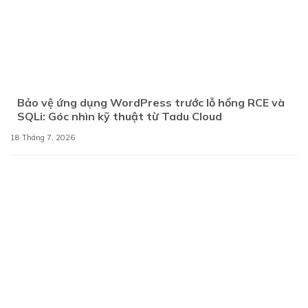
Bảo vệ ứng dụng WordPress trước lỗ hổng RCE và
SQLi: Góc nhìn kỹ thuật từ Tadu Cloud
18 Tháng 7, 2026