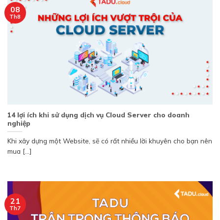
08
Th8
14 lợi ích khi sử dụng dịch vụ Cloud Server cho doanh
nghiệp
Khi xây dựng một Website, sẽ có rất nhiều lời khuyên cho bạn nên
mua [...]
21
Th7