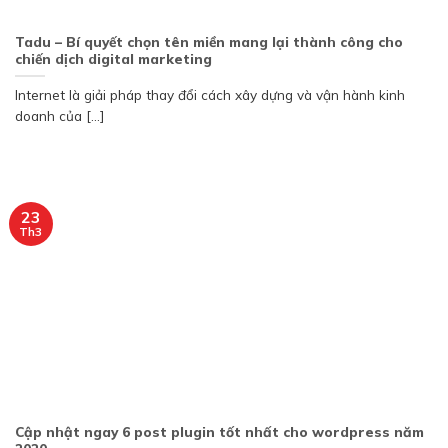
Tadu – Bí quyết chọn tên miền mang lại thành công cho
chiến dịch digital marketing
Internet là giải pháp thay đổi cách xây dựng và vận hành kinh
doanh của [...]
23
Th3
Cập nhật ngay 6 post plugin tốt nhất cho wordpress năm