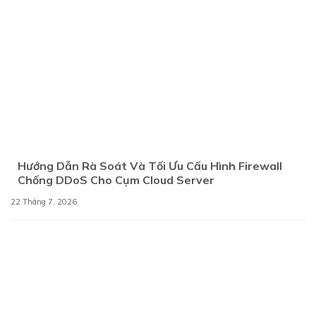
Hướng Dẫn Rà Soát Và Tối Ưu Cấu Hình Firewall
Chống DDoS Cho Cụm Cloud Server
22 Tháng 7, 2026