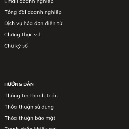
Email doanh nghiệp
Tổng đài doanh nghiệp
Dịch vụ hóa đơn điện tử
Chứng thực ssl
Chữ ký số
HƯỚNG DẪN
Thông tin thanh toán
Thỏa thuận sử dụng
Thỏa thuận bảo mật
Tranh chấp khiếu nại