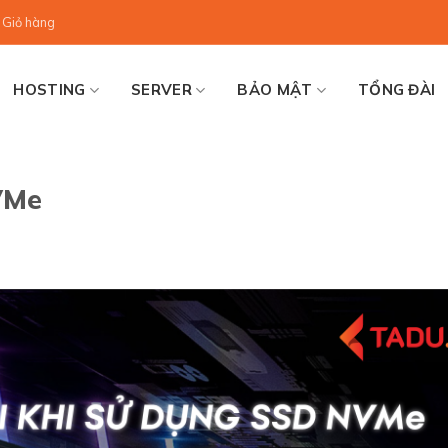
Giỏ hàng
HOSTING
SERVER
BẢO MẬT
TỔNG ĐÀI
VMe