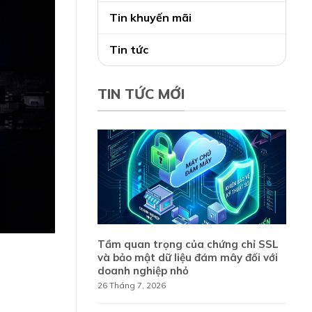
Tin khuyến mãi
Tin tức
TIN TỨC MỚI
Tầm quan trọng của chứng chỉ SSL
và bảo mật dữ liệu đám mây đối với
doanh nghiệp nhỏ
26 Tháng 7, 2026