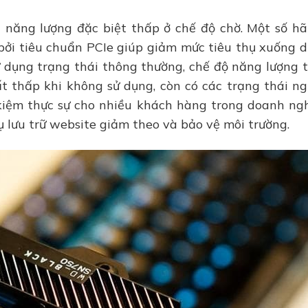
năng lượng đặc biệt thấp ở chế độ chờ. Một số h
bởi tiêu chuẩn PCIe giúp giảm mức tiêu thụ xuống 
dụng trạng thái thông thường, chế độ năng lượng 
ất thấp khi không sử dụng, còn có các trạng thái n
kiệm thực sự cho nhiều khách hàng trong doanh ng
ụ lưu trữ website giảm theo và bảo vệ môi trường.