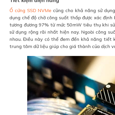
Tiết kiệm điện năng
Ổ cứng SSD NVMe
cũng cho khả năng sử dụng 
dụng chế độ chờ công suất thấp được xác định 
tương đương 97% từ mức 50mW tiêu thụ khi sử 
sử dụng rộng rãi nhất hiện nay. Ngoài công su
nhau. Điều này có thể đem đến khả năng tiết 
trung tâm dữ liệu giúp cho giá thành của dịch v