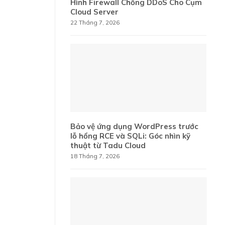
Hình Firewall Chống DDoS Cho Cụm
Cloud Server
22 Tháng 7, 2026
Bảo vệ ứng dụng WordPress trước
lỗ hổng RCE và SQLi: Góc nhìn kỹ
thuật từ Tadu Cloud
18 Tháng 7, 2026