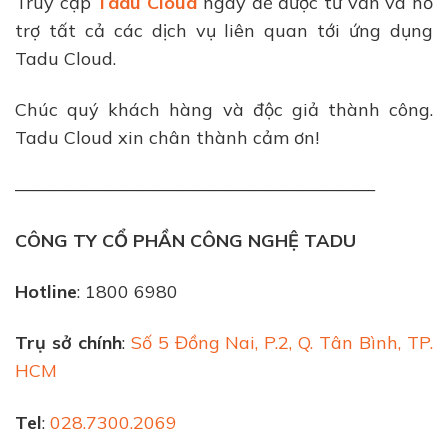
Truy cập
Tadu Cloud
ngay để được tư vấn và hỗ
trợ tất cả các dịch vụ liên quan tới ứng dụng
Tadu Cloud.
Chúc quý khách hàng và độc giả thành công.
Tadu Cloud xin chân thành cảm ơn!
————————————————————
CÔNG TY CỔ PHẦN CÔNG NGHỆ TADU
Hotline
: 1800 6980
Trụ sở chính
:
Số 5 Đồng Nai, P.2, Q. Tân Bình, TP.
HCM
Tel
:
028.7300.2069