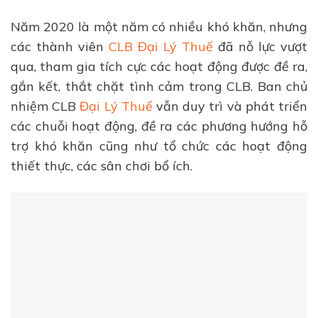
Năm 2020 là một năm có nhiều khó khăn, nhưng
các thành viên
CLB Đại Lý Thuế
đã nỗ lực vượt
qua, tham gia tích cực các hoạt động được đề ra,
gắn kết, thắt chặt tình cảm trong CLB. Ban chủ
nhiệm CLB
Đại Lý Thuế
vẫn duy trì và phát triển
các chuỗi hoạt động, đề ra các phương hướng hỗ
trợ khó khăn cũng như tổ chức các hoạt động
thiết thực, các sân chơi bổ ích.