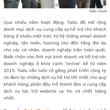
Tadu Cloud
Qua nhiều năm hoạt động, Tadu đã mở rộng
danh mục dịch vụ, cung cấp sự hỗ trợ cho khách
hàng ở nhiều mặt hơn: từ hệ thống email doanh
nghiệp, tên miền, hosting cho đến tổng đài ảo
cho các cá nhân, doanh nghiệp trên toàn quốc.
Bước chân vào lĩnh vực kinh doanh và hỗ trợ các
doanh nghiệp ở khía cạnh “online” kể từ năm
2015, Tadu vẫn luôn cố gắng phát triển công ty
và đem lại những dịch vụ hỗ trợ tốt nhất cho quý
khách hàng, phấn đấu trở thành đơn vị cung cấp
dịch vụ lưu trữ website uy tín và chất lượng
nhất.