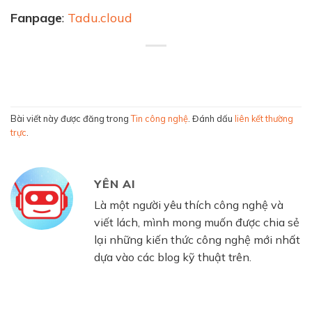
Fanpage
:
Tadu.cloud
Bài viết này được đăng trong
Tin công nghệ
. Đánh dấu
liên kết thường
trực
.
YÊN AI
Là một người yêu thích công nghệ và
viết lách, mình mong muốn được chia sẻ
lại những kiến thức công nghệ mới nhất
dựa vào các blog kỹ thuật trên.