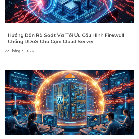
Hướng Dẫn Rà Soát Và Tối Ưu Cấu Hình Firewall
Chống DDoS Cho Cụm Cloud Server
22 Tháng 7, 2026