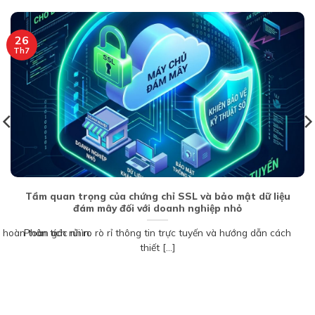
26
Th7
Tầm quan trọng của chứng chỉ SSL và bảo mật dữ liệu
đám mây đối với doanh nghiệp nhỏ
 hoàn toàn góc nhìn.
Phân tích rủi ro rò rỉ thông tin trực tuyến và hướng dẫn cách
thiết [...]