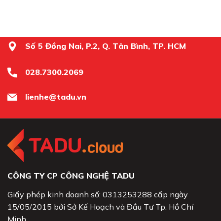
Số 5 Đồng Nai, P.2, Q. Tân Bình, TP. HCM
028.7300.2069
lienhe@tadu.vn
CÔNG TY CP CÔNG NGHỆ TADU
Giấy phép kinh doanh số: 0313253288 cấp ngày
15/05/2015 bởi Sở Kế Hoạch và Đầu Tư Tp. Hồ Chí
Minh.