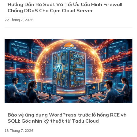
Hướng Dẫn Rà Soát Và Tối Ưu Cấu Hình Firewall
Chống DDoS Cho Cụm Cloud Server
22 Tháng 7, 2026
Bảo vệ ứng dụng WordPress trước lỗ hổng RCE và
SQLi: Góc nhìn kỹ thuật từ Tadu Cloud
18 Tháng 7, 2026