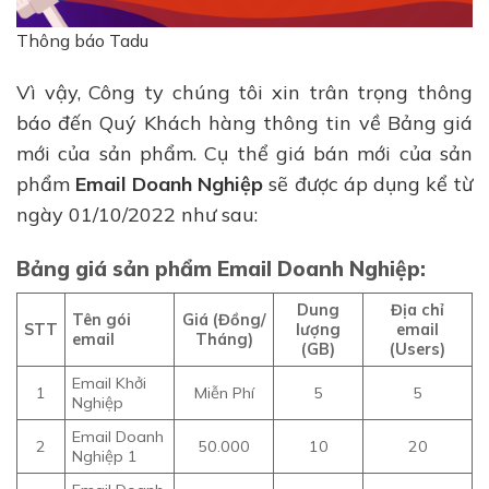
Thông báo Tadu
Vì vậy, Công ty chúng tôi xin trân trọng thông
báo đến Quý Khách hàng thông tin về Bảng giá
mới của sản phẩm. Cụ thể giá bán mới của sản
phẩm
Email Doanh Nghiệp
sẽ được áp dụng kể từ
ngày 01/10/2022 như sau:
Bảng giá sản phẩm Email Doanh Nghiệp:
Dung
Địa chỉ
Tên gói
Giá (Đồng/
STT
lượng
email
email
Tháng)
(GB)
(Users)
Email Khởi
1
Miễn Phí
5
5
Nghiệp
Email Doanh
2
50.000
10
20
Nghiệp 1