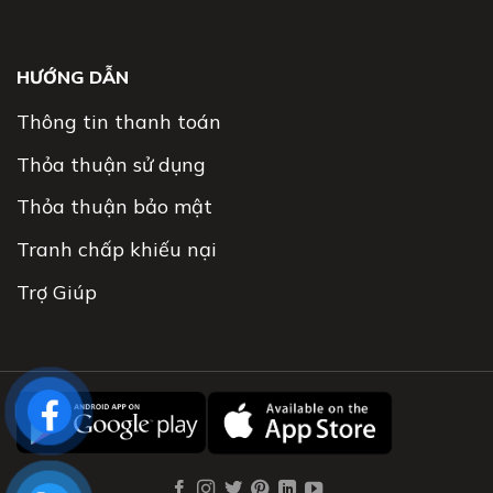
HƯỚNG DẪN
Thông tin thanh toán
Thỏa thuận sử dụng
Thỏa thuận bảo mật
Tranh chấp khiếu nại
Trợ Giúp