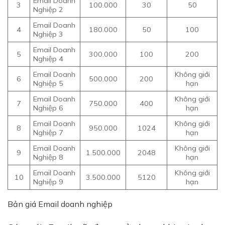
Email Doanh
3
100.000
30
50
Nghiệp 2
Email Doanh
4
180.000
50
100
Nghiệp 3
Email Doanh
5
300.000
100
200
Nghiệp 4
Email Doanh
Không giới
6
500.000
200
Nghiệp 5
hạn
Email Doanh
Không giới
7
750.000
400
Nghiệp 6
hạn
Email Doanh
Không giới
8
950.000
1024
Nghiệp 7
hạn
Email Doanh
Không giới
9
1.500.000
2048
Nghiệp 8
hạn
Email Doanh
Không giới
10
3.500.000
5120
Nghiệp 9
hạn
Bản giá Email doanh nghiệp