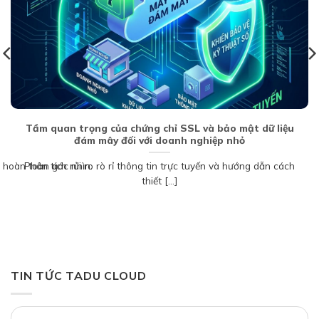
Tầm quan trọng của chứng chỉ SSL và bảo mật dữ liệu
đám mây đối với doanh nghiệp nhỏ
 hoàn toàn góc nhìn.
Phân tích rủi ro rò rỉ thông tin trực tuyến và hướng dẫn cách
thiết [...]
TIN TỨC TADU CLOUD